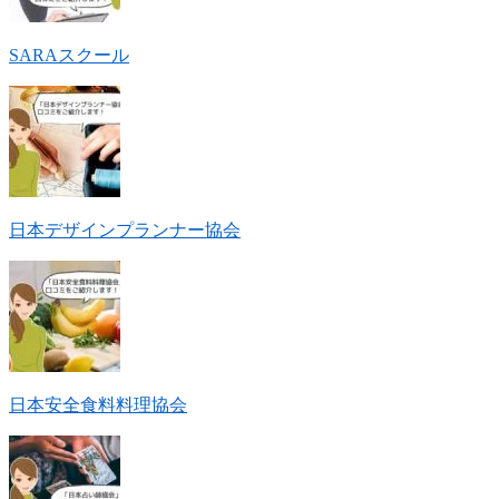
SARAスクール
日本デザインプランナー協会
日本安全食料料理協会