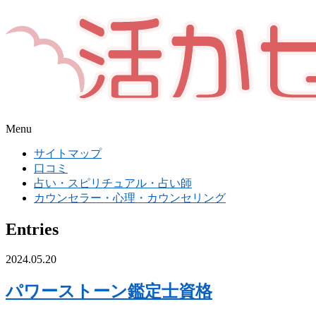
Menu
サイトマップ
口コミ
占い・スピリチュアル・占い師
カウンセラー・心理・カウンセリング
Entries
2024.05.20
パワーストーン鑑定士資格