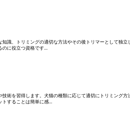
な知識、トリミングの適切な方法やその後トリマーとして独立
に役立つ資格です...
や技術を習得します。犬猫の種類に応じて適切にトリミング方
することは簡単に感...