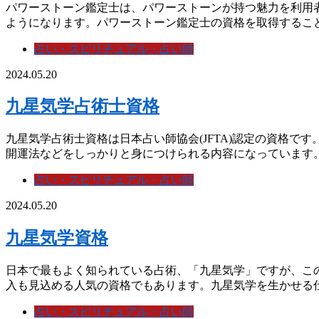
パワーストーン鑑定士は、パワーストーンが持つ魅力を利用
ようになります。パワーストーン鑑定士の資格を取得することに
占い・スピリチュアル・占い師
2024.05.20
九星気学占術士資格
九星気学占術士資格は日本占い師協会(JFTA)認定の資格
開運法などをしっかりと身につけられる内容になっています。資
占い・スピリチュアル・占い師
2024.05.20
九星気学資格
日本で最もよく知られている占術、「九星気学」ですが、こ
入も見込める人気の資格でもあります。九星気学を生かせる仕事
占い・スピリチュアル・占い師