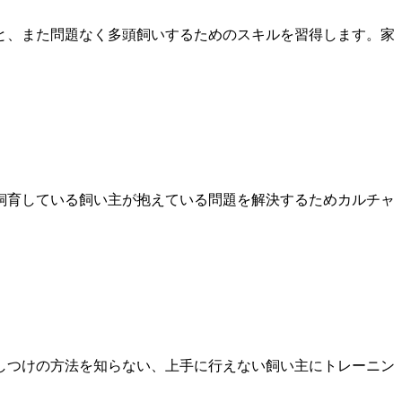
と、また問題なく多頭飼いするためのスキルを習得します。家
飼育している飼い主が抱えている問題を解決するためカルチャ
しつけの方法を知らない、上手に行えない飼い主にトレーニン