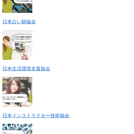
日本占い師協会
日本生活環境支援協会
日本インストラクター技術協会