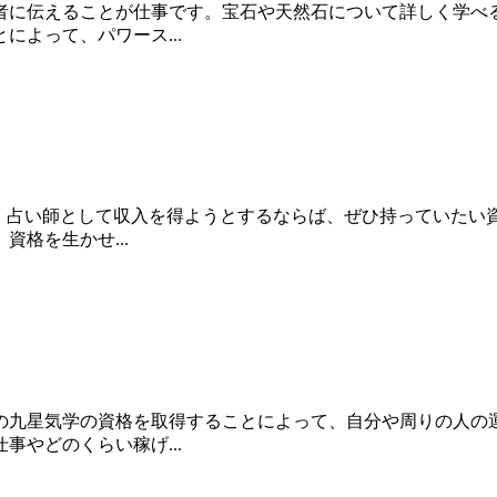
者に伝えることが仕事です。宝石や天然石について詳しく学べ
よって、パワース...
です。占い師として収入を得ようとするならば、ぜひ持っていた
格を生かせ...
の九星気学の資格を取得することによって、自分や周りの人の
やどのくらい稼げ...