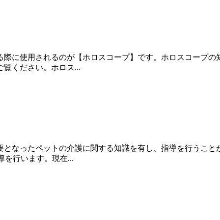
る際に使用されるのが【ホロスコープ】です。ホロスコープの
ください。ホロス...
要となったペットの介護に関する知識を有し、指導を行うこと
を行います。現在...