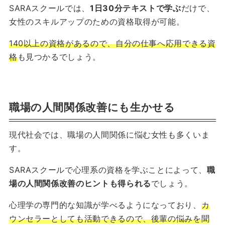
SARAスクールでは、
1日30分テキストで学ぶ
だけで、
女性のスキルアップのための資格取得が可能。
140以上の資格があるので、自分の仕事へ応用できる資
格
も見つかるでしょう。
職場の人間関係改善にも生かせる
現代社会では、職場の人間関係に悩む女性も多くいま
す。
SARAスクールで心理系の資格を学ぶことによって、
職
場の人間関係改善のヒントも得られる
でしょう。
心理学の専門的な知識が学べるようになっており、
カ
ウンセラーとしても活動できるので、後輩の悩みを聞