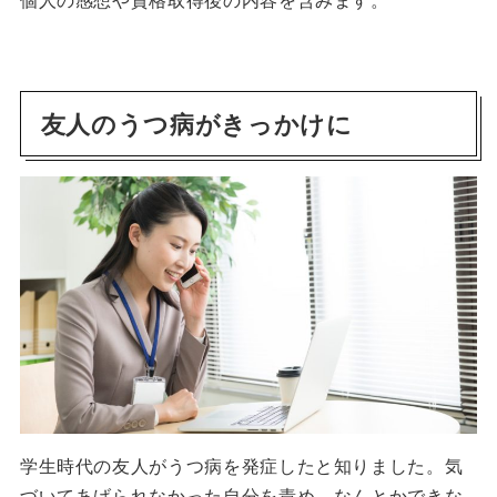
個人の感想や資格取得後の内容を含みます。
友人のうつ病がきっかけに
学生時代の友人がうつ病を発症したと知りました。気
づいてあげられなかった自分を責め、なんとかできな