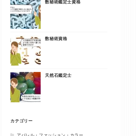
数秘術鑑定士資格
数秘術資格
天然石鑑定士
カテゴリー
アパレル・ファッション・カラー