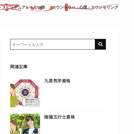
・スピリチュアル・占い師
カウンセラー・心理・カウンセリング
関連記事
九星気学資格
陰陽五行士資格