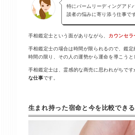
特にパームリーディングアド
談者の悩みに寄り添う仕事で
手相鑑定士という面がありながら、
カウンセラ
手相鑑定士の場合は時間が限られるので、鑑定
時間の限り、その人の運勢から運命を導こうと
手相鑑定士は、霊感的な商売に思われがちです
な仕事
です。
生まれ持った宿命と今を比較でき