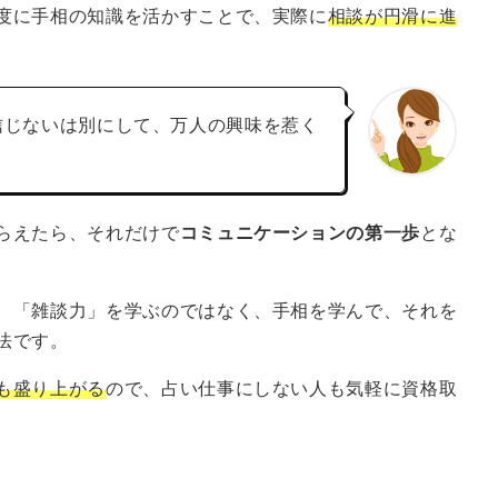
度に手相の知識を活かすことで、実際に
相談が円滑に進
信じないは別にして、万人の興味を惹く
らえたら、それだけで
コミュニケーションの第一歩
とな
、「雑談力」を学ぶのではなく、手相を学んで、それを
法です。
も盛り上がる
ので、占い仕事にしない人も気軽に資格取