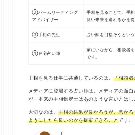
②パームリーディング
手相を見ることで、手
アドバイザー
良い未来を送れるかを
③手相の先生
占い師を目指そうとい
家にいながら、相談者
④在宅占い師
です。
手相を見る仕事に共通しているのは、
「相談者
メディアに登場する占い師は、メディアの面白
が、本来の手相鑑定士はあのような言い方はし
大切なのは、
手相の結果が良かろうが、悪かろ
ようにしたら良いのかを提案できること
です。