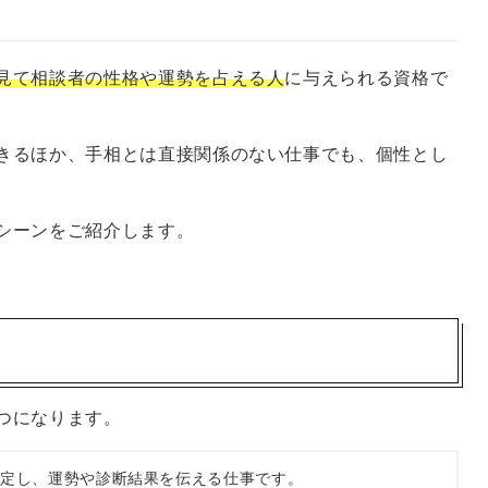
見て相談者の性格や運勢を占える人
に与えられる資格で
きるほか、手相とは直接関係のない仕事でも、個性とし
シーンをご紹介します。
つになります。
鑑定し、運勢や診断結果を伝える仕事です。