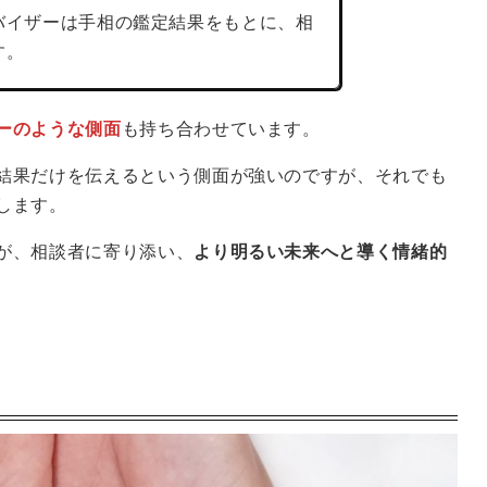
バイザーは手相の鑑定結果をもとに、相
す。
ーのような側面
も持ち合わせています。
結果だけを伝えるという側面が強いのですが、それでも
します。
が、相談者に寄り添い、
より明るい未来へと導く情緒的
る