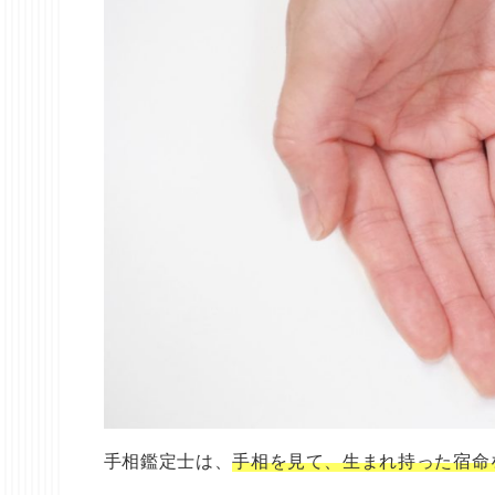
手相鑑定士は、
手相を見て、生まれ持った宿命