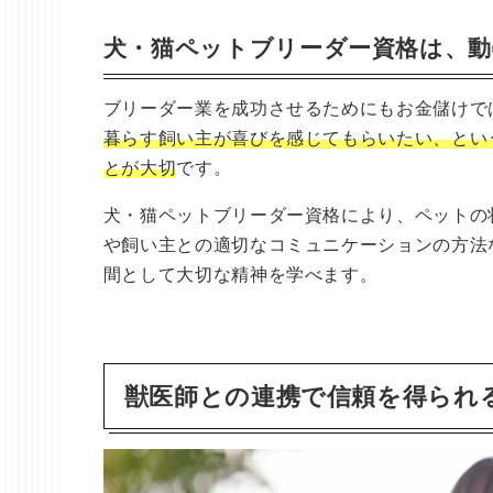
犬・猫ペットブリーダー資格は、動
ブリーダー業を成功させるためにもお金儲けで
暮らす飼い主が喜びを感じてもらいたい、とい
とが大切
です。
犬・猫ペットブリーダー資格により、ペットの
や飼い主との適切なコミュニケーションの方法
間として大切な精神を学べます。
獣医師との連携で信頼を得られ