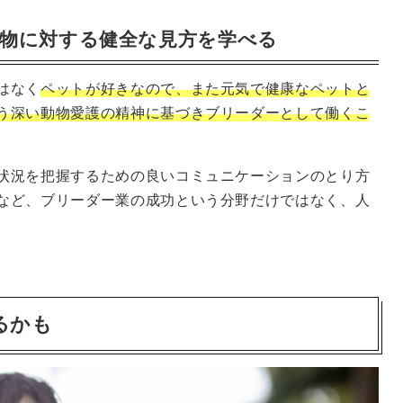
物に対する健全な見方を学べる
はなく
ペットが好きなので、また元気で健康なペットと
う深い動物愛護の精神に基づきブリーダーとして働くこ
状況を把握するための良いコミュニケーションのとり方
など、ブリーダー業の成功という分野だけではなく、人
るかも