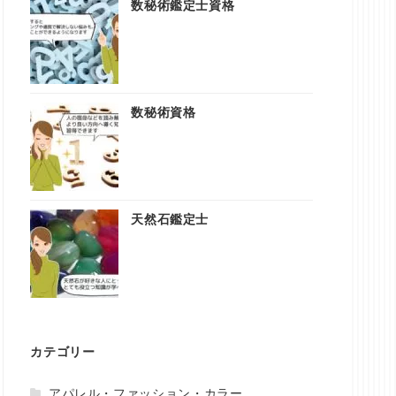
数秘術鑑定士資格
数秘術資格
天然石鑑定士
カテゴリー
アパレル・ファッション・カラー