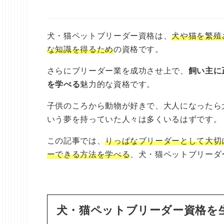
犬・猫ペットブリーダー資格は、
犬や猫を繁殖
な知識を得るため
の資格です。
さらにブリーダー業を成功させ上で、
飼い主に
を学べる
魅力的な資格です。
子供のころから動物が好きで、大人になったら
いう夢を持っていた人々は多くいるはずです。
この記事では、
りっぱなブリーダーとして大切
ーできる方法を学べる
、犬・猫ペットブリーダ
犬・猫ペットブリーダー資格を