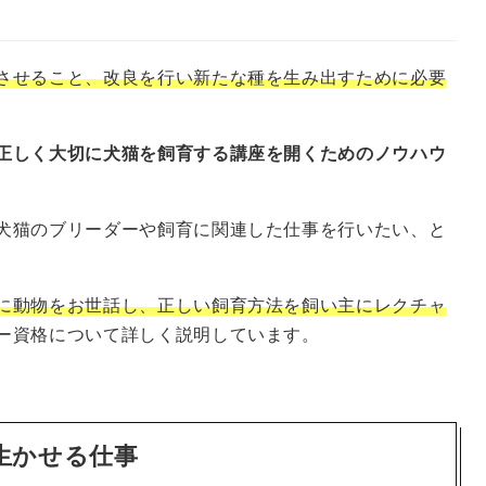
させること、改良を行い新たな種を生み出すために必要
正しく大切に犬猫を飼育する講座を開くためのノウハウ
犬猫のブリーダーや飼育に関連した仕事を行いたい、と
に動物をお世話し、正しい飼育方法を飼い主にレクチャ
ー資格について詳しく説明しています。
生かせる仕事