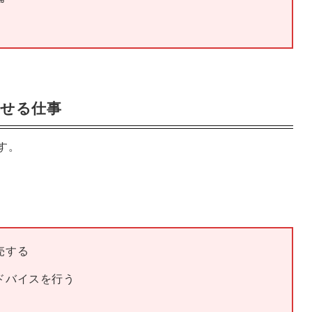
かせる仕事
す。
売する
ドバイスを行う