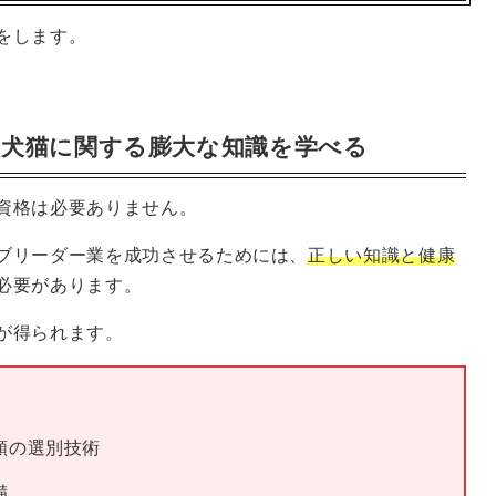
をします。
り犬猫に関する膨大な知識を学べる
資格は必要ありません。
ブリーダー業を成功させるためには、
正しい知識と健康
必要があります。
が得られます。
類の選別技術
備