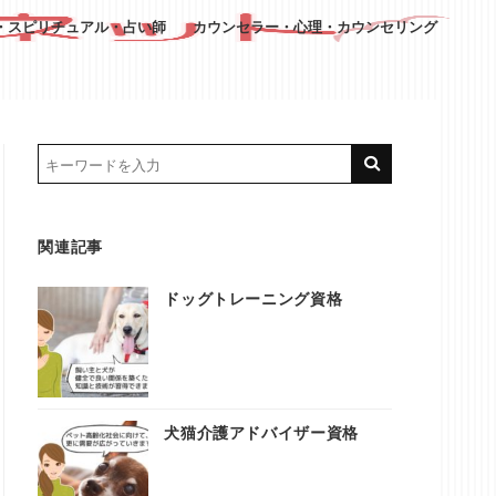
・スピリチュアル・占い師
カウンセラー・心理・カウンセリング
関連記事
ドッグトレーニング資格
犬猫介護アドバイザー資格