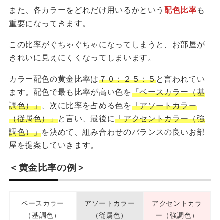
また、各カラーをどれだけ用いるかという
配色比率
も
重要になってきます。
この比率がぐちゃぐちゃになってしまうと、お部屋が
きれいに見えにくくなってしまいます。
カラー配色の黄金比率は
７０：２５：５
と言われてい
ます。配色で最も比率が高い色を
「ベースカラー（基
調色）」
、次に比率を占める色を
「アソートカラー
（従属色）」
と言い、最後に
「アクセントカラー（強
調色）」
を決めて、組み合わせのバランスの良いお部
屋を提案していきます。
＜黄金比率の例＞
ベースカラー
アソートカラー
アクセントカラ
（基調色）
（従属色）
ー（強調色）