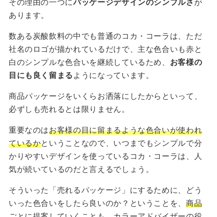
その理由の一つに
パッケージデザインのシンプルさ
が
あります。
数ある炭酸飲料の中でも普通のコカ・コーラは、ただ
社名のロゴが描かれているだけで、主な色合いも赤と
白のシンプルな色合いを継続しているため、
お客様の
目にも良く留まる
ようになっています。
商品パッケージをいくらお洒落にしたからといって、
必ずしも売れるとは限りません。
重要なのは
お客様の目に留まるような色合いが使われ
ているか
ということなので、いつまでもシンプルで分
かりやすいデザインを使っているコカ・コーラは、人
気が続いているのだと言えるでしょう。
そういった「売れるパッケージ」にするために、どう
いった色合いをしたら良いのか？ということを、
商品
ごとに提案していく
ことも、カラーアドバイザーの役