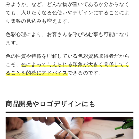
みようか」など、どんな物が置いてあるか分からなく
ても、入りたくなる色使いやデザインにすることによ
り集客の見込みも増えます。
色彩心理により、お客さんを呼び込む事も可能になり
ます。
色の性質や特徴を理解している色彩資格取得者だから
こそ、
色によって与えられる印象が大きく関係してく
ることを的確にアドバイス
できるのです。
商品開発やロゴデザインにも