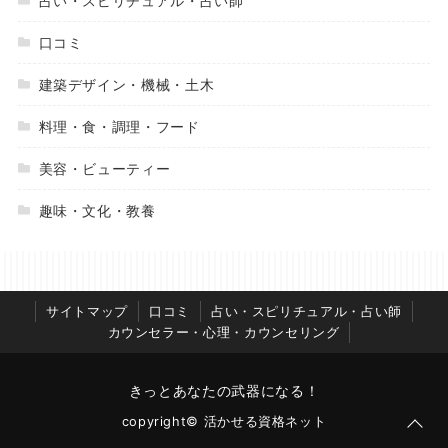
占い・スピリチュアル・占い師
口コミ
建築デザイン・機械・土木
料理・食・調理・フード
美容・ビューティー
趣味・文化・教養
サイトマップ
口コミ
占い・スピリチュアル・占い師
カウンセラー・心理・カウンセリング
きっとあなたの武器になる！
copyright© 活かせる資格ネット