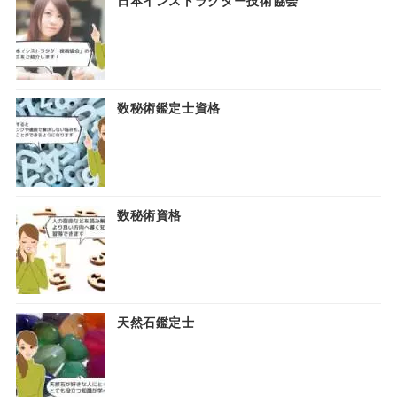
日本インストラクター技術協会
数秘術鑑定士資格
数秘術資格
天然石鑑定士